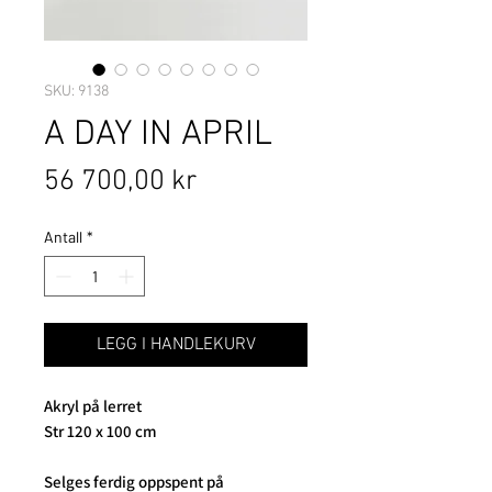
SKU: 9138
A DAY IN APRIL
Pris
56 700,00 kr
Antall
*
LEGG I HANDLEKURV
Akryl på lerret
Str 120 x 100 cm
Selges ferdig oppspent på