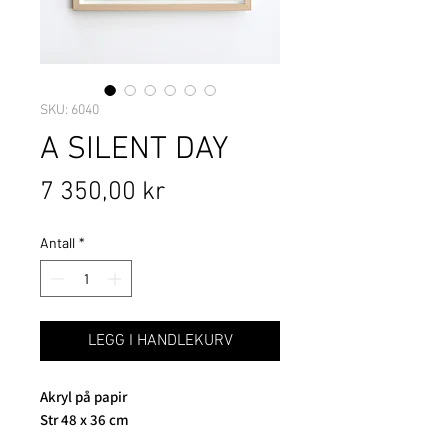
SKU: 6040
A SILENT DAY
Pris
7 350,00 kr
Antall
*
LEGG I HANDLEKURV
Akryl på papir
Str 48 x 36 cm