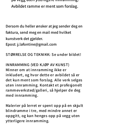
Avbildet ramme er ment som forslag.
Dersom du heller ønsker at jeg sender deg en
faktura, send meg en mail med hvilket
kunstverk det gjelder.
Epost:
j.lafontine@gmail.com
STØRRELSE OG TEKNIKK: Se under bildet!
INNRAMMING (VED KJØP AV KUNST)
Minner om at innramming ikke er
inkludert, og hvor dette er avbildet så er
det kun ment som forslag. Alle verk selges
uten innramming. Kontakt et profesjonelt
rammeverksted/galleri, så hjelper de deg
med innramming.
Malerier på lerret er spent opp på en skjult
blindramme i tre, med mindre annet er
oppgitt, og kan henges opp på vegg uten
ytterligere innramming.