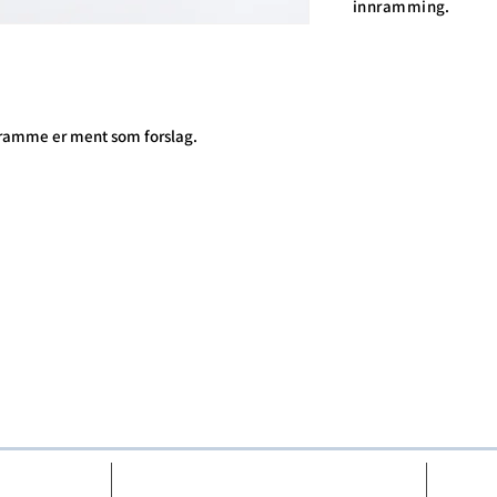
innramming.
 ramme er ment som forslag.