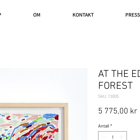
P
OM
KONTAKT
PRESS
AT THE E
FOREST
SKU: 13005
5 775,00 kr
Antall
*