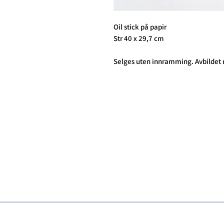
Oil stick på papir
Str 40 x 29,7 cm
Selges uten innramming. Avbildet