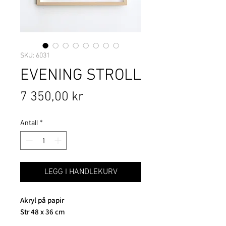
SKU: 6031
EVENING STROLL
Pris
7 350,00 kr
Antall
*
LEGG I HANDLEKURV
Akryl på papir
Str 48 x 36 cm