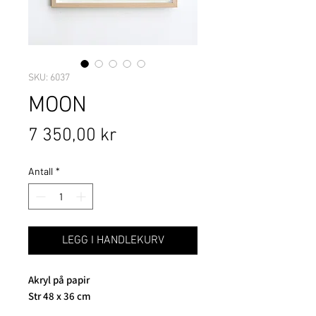
SKU: 6037
MOON
Pris
7 350,00 kr
Antall
*
LEGG I HANDLEKURV
Akryl på papir
Str 48 x 36 cm