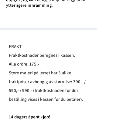
ytterligere innramming.
FRAKT
Fraktkostnader beregnes i kassen.
Alle ordre: 175,-
Store maleri på lerret har 3 ulike
fraktpriser avhengig av størrelse: 390,- /
590,- / 990,- (fraktkostnaden for din
bestilling vises i kassen før du betaler).
​14 dagers åpent kjøp!
Leveringstid: