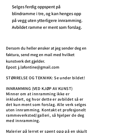
Selges ferdig oppspent på
blindramme i tre, og kan henges opp
på vegg uten ytterligere innramming.
Avbildet ramme er ment som forslag.
Dersom du heller ønsker at jeg sender deg en
faktura, send meg en mail med hvilket
kunstverk det gjelder.
Epost:
j.lafontine@gmail.com
STØRRELSE OG TEKNIKK: Se under bildet!
INNRAMMING (VED KJØP AV KUNST)
Minner om at innramming ikke er
inkludert, og hvor dette er avbildet så er
det kun ment som forslag. Alle verk selges
uten innramming. Kontakt et profesjonelt
rammeverksted/galleri, så hjelper de deg
med innramming.
Malerier på lerret er spent opp på en skjult