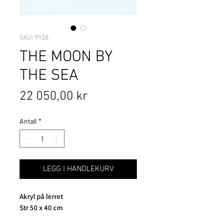
SKU: 9128
THE MOON BY
THE SEA
Pris
22 050,00 kr
Antall
*
LEGG I HANDLEKURV
Akryl på lerret
Str 50 x 40 cm