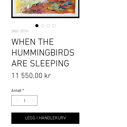
SKU: 2016
WHEN THE
HUMMINGBIRDS
ARE SLEEPING
Pris
11 550,00 kr
Antall
*
LEGG I HANDLEKURV